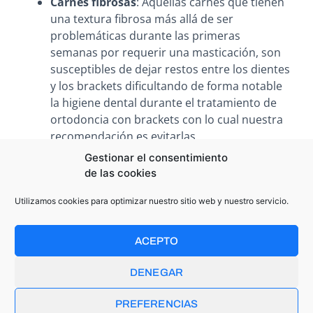
Carnes fibrosas
: Aquellas carnes que tienen
una textura fibrosa más allá de ser
problemáticas durante las primeras
semanas por requerir una masticación, son
susceptibles de dejar restos entre los dientes
y los brackets dificultando de forma notable
la higiene dental durante el tratamiento de
ortodoncia con brackets con lo cual nuestra
recomendación es evitarlas.
Alimentos pegajosos quebradizos
: Los
Gestionar el consentimiento
alimentos pegajosos tales como gominolas,
de las cookies
caramelos así como todos aquellos
Utilizamos cookies para optimizar nuestro sitio web y nuestro servicio.
alimentos que por su textura son
quebradizos y pueden fracturarse en
pequeñas partes que se incrusten en los
ACEPTO
dientes y los brackets deben ser evitados
pues dificultan enormemente el mantener
DENEGAR
una adecuada higiene bucodental.
PREFERENCIAS