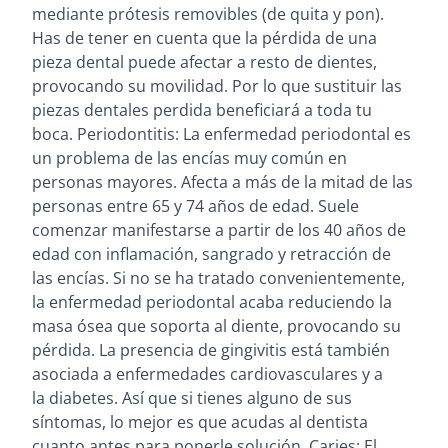
mediante prótesis removibles (de quita y pon).
Has de tener en cuenta que la pérdida de una
pieza dental puede afectar a resto de dientes,
provocando su movilidad. Por lo que sustituir las
piezas dentales perdida beneficiará a toda tu
boca. Periodontitis: La enfermedad periodontal es
un problema de las encías muy común en
personas mayores. Afecta a más de la mitad de las
personas entre 65 y 74 años de edad. Suele
comenzar manifestarse a partir de los 40 años de
edad con inflamación, sangrado y retracción de
las encías. Si no se ha tratado convenientemente,
la enfermedad periodontal acaba reduciendo la
masa ósea que soporta al diente, provocando su
pérdida. La presencia de gingivitis está también
asociada a enfermedades cardiovasculares y a
la diabetes. Así que si tienes alguno de sus
síntomas, lo mejor es que acudas al dentista
cuanto antes para ponerle solución. Caries: El