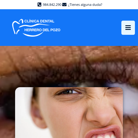
984.842.290
¿Tienes alguna duda?