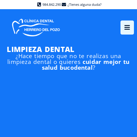
984.842.290
¿Tienes alguna duda?
LIMPIEZA DENTAL
¿Hace tiempo que no te realizas una
limpieza dental o quieres
cuidar mejor tu
salud bucodental
?