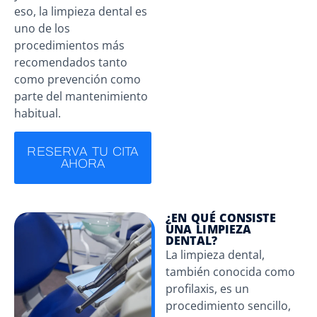
eso, la limpieza dental es
uno de los
procedimientos más
recomendados tanto
como prevención como
parte del mantenimiento
habitual.
RESERVA TU CITA
AHORA
¿EN QUÉ CONSISTE
UNA LIMPIEZA
DENTAL?
La limpieza dental,
también conocida como
profilaxis, es un
procedimiento sencillo,