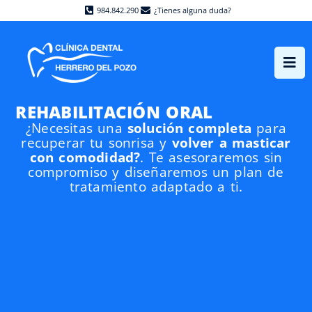
984.842.290
¿Tienes alguna duda?
REHABILITACIÓN ORAL
¿Necesitas una
solución completa
para
recuperar tu sonrisa y
volver a masticar
con comodidad?
. Te asesoraremos sin
compromiso y diseñaremos un plan de
tratamiento adaptado a ti.