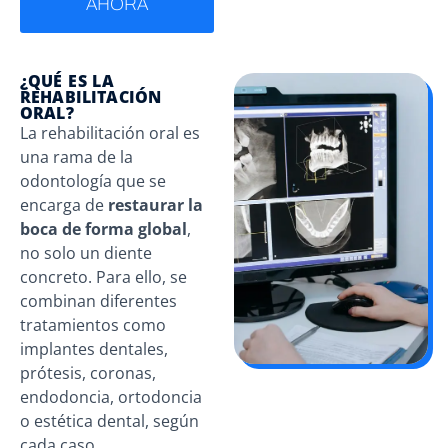
AHORA
¿QUÉ ES LA
REHABILITACIÓN
ORAL?
La rehabilitación oral es
una rama de la
odontología que se
encarga de
restaurar la
boca de forma global
,
no solo un diente
concreto. Para ello, se
combinan diferentes
tratamientos como
implantes dentales,
prótesis, coronas,
endodoncia, ortodoncia
o estética dental, según
cada caso.