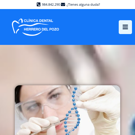
984.842.290
¿Tienes alguna duda?