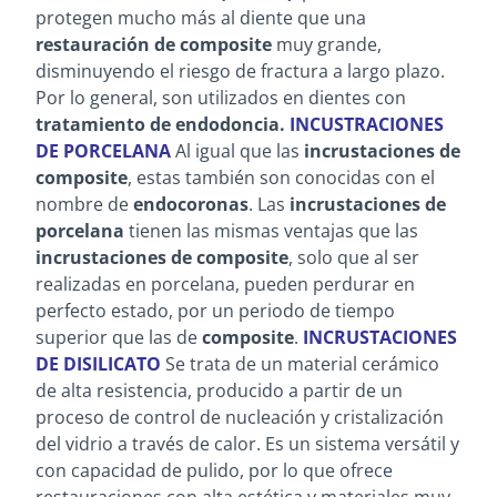
protegen mucho más al diente que una
restauración de composite
muy grande,
disminuyendo el riesgo de fractura a largo plazo.
Por lo general, son utilizados en dientes con
tratamiento de endodoncia.
INCUSTRACIONES
DE PORCELANA
Al igual que las
incrustaciones de
composite
, estas también son conocidas con el
nombre de
endocoronas
. Las
incrustaciones de
porcelana
tienen las mismas ventajas que las
incrustaciones de composite
, solo que al ser
realizadas en porcelana, pueden perdurar en
perfecto estado, por un periodo de tiempo
superior que las
de
composite
.
INCRUSTACIONES
DE DISILICATO
Se trata de un material cerámico
de alta resistencia, producido a partir de un
proceso de control de nucleación y cristalización
del vidrio a través de calor. Es un sistema versátil y
con capacidad de pulido, por lo que ofrece
restauraciones con alta estética y materiales muy