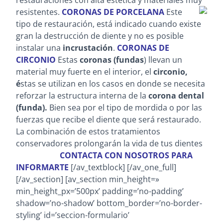
resistentes.
CORONAS DE PORCELANA
Este
tipo de restauración, está indicado cuando existe
gran la destrucción de diente y no es posible
instalar una
incrustación
.
CORONAS DE
CIRCONIO
Estas
coronas (fundas
) llevan un
material muy fuerte en el interior, el
circonio,
é
stas se utilizan en los casos en donde se necesita
reforzar la estructura interna de la
corona dental
(funda).
Bien sea por el tipo de mordida o por las
fuerzas que recibe el diente que será restaurado.
La combinación de estos tratamientos
conservadores prolongarán la vida de tus dientes
CONTACTA CON NOSOTROS PARA
INFORMARTE
[/av_textblock] [/av_one_full]
[/av_section] [av_section min_height=»
min_height_px=’500px’ padding=’no-padding’
shadow=’no-shadow’ bottom_border=’no-border-
styling’ id=’seccion-formulario’