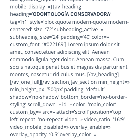
mobile_display=»] [av_heading
heading=’
‘
ODONTOLOGÍA CONSERVADORA
tag=’h1′ style=’blockquote modern-quote modern-
centered’ size=’72’ subheading_active=»
subheading_size=’24’ padding=’40’ color=»
custom_font=’#022169′] Lorem ipsum dolor sit
amet, consectetuer adipiscing elit. Aenean
commodo ligula eget dolor. Aenean massa. Cum
sociis natoque penatibus et magnis dis parturient
montes, nascetur ridiculus mus. [/av_heading]
[/av_one_full][/av_section][av_section min_height=»
min_height_px=’500px’ padding=’default’
shadow=’no-shadow’ bottom_border=’no-border-
styling’ scroll_down=» id=» color=’main_color’
custom_bg=» src=» attach=’scroll’ position=’top
left’ repeat=’no-repeat’ video=» video_ratio=’16:9′
video_mobile_disabled=» overlay_enable=»
overlay_opacity=’0.5′ overlay_color=»