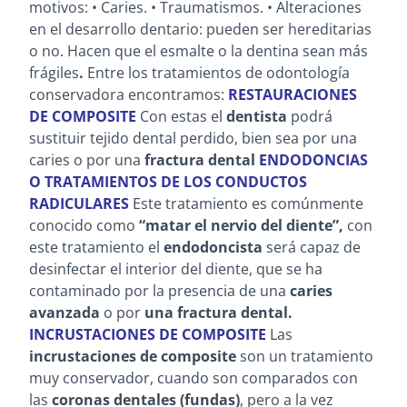
motivos: • Caries. • Traumatismos. • Alteraciones
en el desarrollo dentario: pueden ser hereditarias
o no. Hacen que el esmalte o la dentina sean más
frágiles
.
Entre los tratamientos de odontología
conservadora encontramos:
RESTAURACIONES
DE COMPOSITE
Con estas el
dentista
podrá
sustituir tejido dental perdido, bien sea por una
caries o por una
fractura dental
ENDODONCIAS
O TRATAMIENTOS DE LOS CONDUCTOS
RADICULARES
Este tratamiento es comúnmente
conocido como
“matar el nervio del diente”,
con
este tratamiento el
endodoncista
será capaz de
desinfectar el interior del diente, que se ha
contaminado por la presencia de una
caries
avanzada
o por
una fractura dental.
INCRUSTACIONES DE COMPOSITE
Las
incrustaciones de composite
son un tratamiento
muy conservador, cuando son comparados con
las
coronas dentales (fundas)
, pero a la vez