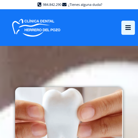
984.842.290
¿Tienes alguna duda?