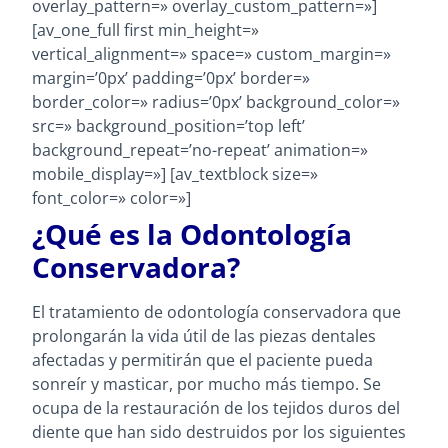
overlay_pattern=» overlay_custom_pattern=»]
[av_one_full first min_height=»
vertical_alignment=» space=» custom_margin=»
margin=’0px’ padding=’0px’ border=»
border_color=» radius=’0px’ background_color=»
src=» background_position=’top left’
background_repeat=’no-repeat’ animation=»
mobile_display=»] [av_textblock size=»
font_color=» color=»]
¿Qué es la Odontología
Conservadora?
El tratamiento de odontología conservadora que
prolongarán la vida útil de las piezas dentales
afectadas y permitirán que el paciente pueda
sonreír y masticar, por mucho más tiempo. Se
ocupa de la restauración de los tejidos duros del
diente que han sido destruidos por los siguientes