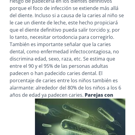
riesgo de padecerla en los dientes definitivos
porque el foco de infección se extiende más allá
del diente. Incluso si a causa de la caries al niño se
le cae un diente de leche, este hecho propiciará
que el diente definitivo pueda salir torcido y, por
lo tanto, necesitar ortodoncia para corregirlo.
También es importante señalar que la caries
dental, como enfermedad infectocontagiosa, no
discrimina edad, sexo, raza, etc. Se estima que
entre el 90 y el 95% de las personas adultas
padecen o han padecido caries dental. El
porcentaje de caries entre los niños también es
alarmante: alrededor del 80% de los niños a los 6
años de edad ya padecen caries.
Parejas con