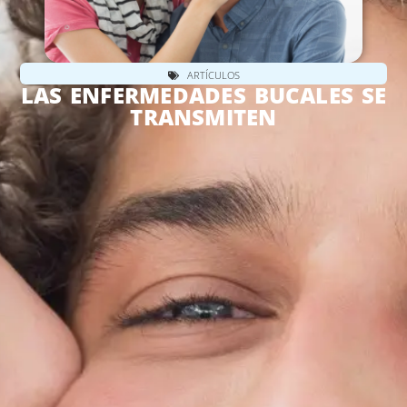
ARTÍCULOS
LAS ENFERMEDADES BUCALES SE
TRANSMITEN