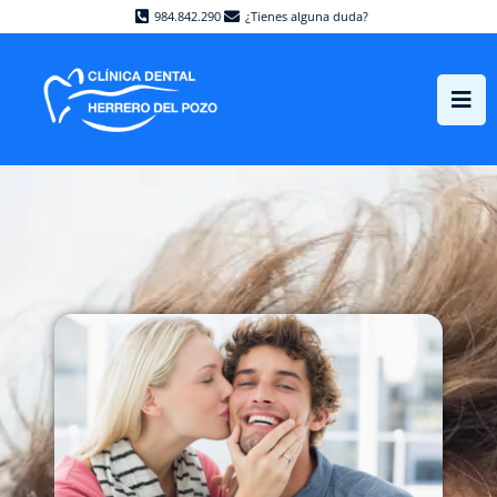
984.842.290
¿Tienes alguna duda?