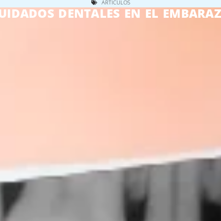
ARTÍCULOS
UIDADOS DENTALES EN EL EMBARA