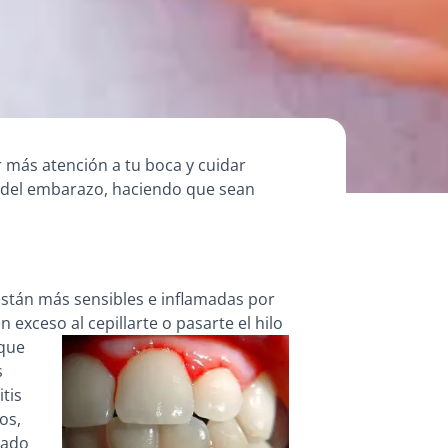
 más atención a tu boca y cuidar
s del embarazo, haciendo que sean
están más sensibles e inflamadas por
 exceso al cepillarte o pasarte el hilo
que
s
itis
os,
uado