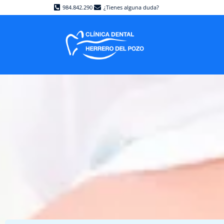
984.842.290
¿Tienes alguna duda?