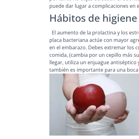
puede dar lugar a complicaciones en 
Hábitos de higiene
El aumento de la prolactina y los es
placa bacteriana actúe con mayor agresi
en el embarazo. Debes extremar los cu
comida, (cambia por un cepillo más sua
llegar, utiliza un enjuague antiséptico 
también es importante para una boca 