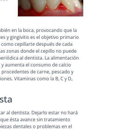
mbién en la boca, provocando que la
s y gingivitis es el objetivo primario
a como cepillarte después de cada
 las zonas donde el cepillo no puede
 periódica al dentista. La alimentación
s y aumenta el consumo de calcio
 procedentes de carne, pescado y
ones. Vitaminas como la B, C y D,
ista
r al dentista. Dejarlo estar no hará
 que ésta avance sin tratamiento
piezas dentales o problemas en el