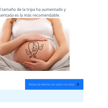
el tamaño de la tripa ha aumentado y
misentada es la más recomendable.
Pastas de dientes con sabor a la carta