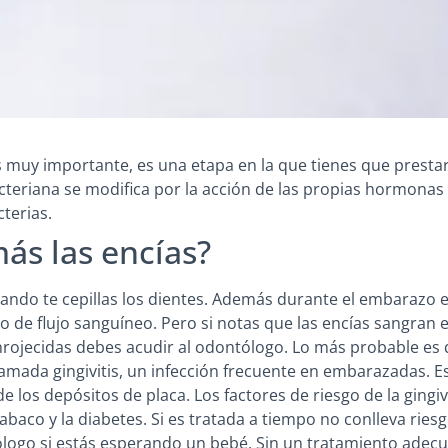
 muy importante, es una etapa en la que tienes que prestar
acteriana se modifica por la acción de las propias hormona
cterias.
ás las encías?
ando te cepillas los dientes. Además durante el embarazo 
 de flujo sanguíneo. Pero si notas que las encías sangran en
nrojecidas debes acudir al odontólogo.
Lo más probable es 
mada gingivitis, un infección frecuente en embarazadas. E
e los depósitos de placa. Los factores de riesgo de la gingiv
abaco y la diabetes. Si es tratada a tiempo no conlleva riesg
tólogo si estás esperando un bebé. Sin un tratamiento adec