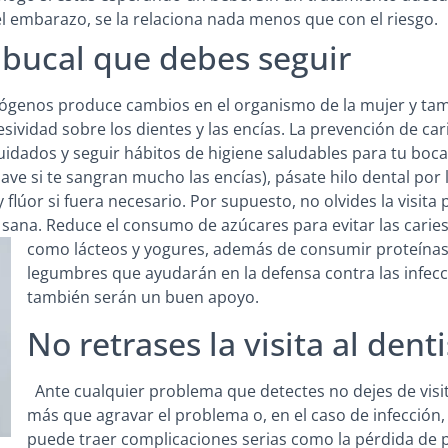
el embarazo, se la relaciona nada menos que con el riesgo.
 bucal que debes seguir
trógenos produce cambios en el organismo de la mujer y ta
vidad sobre los dientes y las encías. La prevención de carie
idados y seguir hábitos de higiene saludables para tu boc
ve si te sangran mucho las encías), pásate hilo dental por
y flúor si fuera necesario. Por supuesto, no olvides la visita
sana. Reduce el consumo de azúcares para evitar las carie
como lácteos y
yogures, además de consumir proteínas
legumbres que ayudarán en la defensa contra las infecci
también serán un buen apoyo.
No retrases la visita al dent
Ante cualquier problema que detectes no dejes de visita
más que agravar el problema o, en el caso de infección,
puede traer complicaciones serias como la pérdida de 