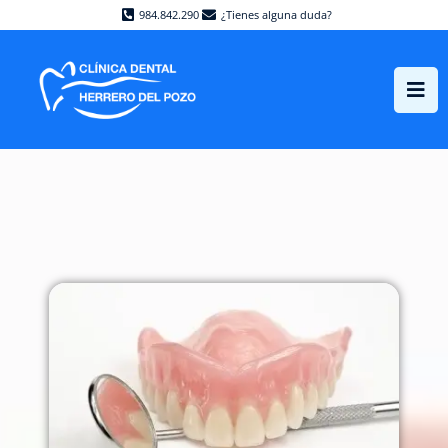
984.842.290
¿Tienes alguna duda?