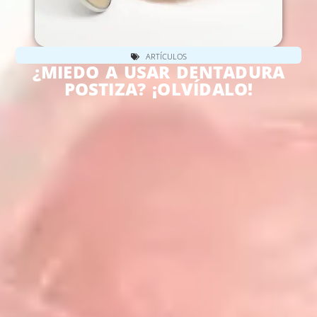
ARTÍCULOS
¿MIEDO A USAR DENTADURA
POSTIZA? ¡OLVÍDALO!