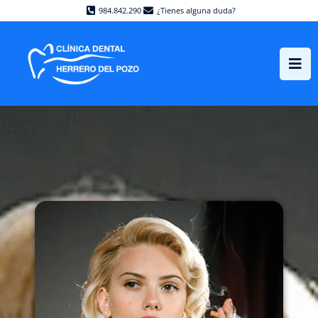
984.842.290
¿Tienes alguna duda?