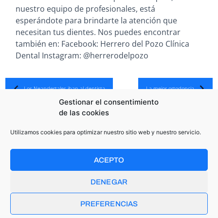
nuestro equipo de profesionales, está
esperándote para brindarte la atención que
necesitan tus dientes. Nos puedes encontrar
también en: Facebook: Herrero del Pozo Clínica
Dental Instagram: @herrerodelpozo
Los Neandertales iban al dentista
La mejor ortodoncia
Gestionar el consentimiento
Volver a todas las noticias
de las cookies
Utilizamos cookies para optimizar nuestro sitio web y nuestro servicio.
ACEPTO
OTRAS NOTICIAS RELACIONADAS
DENEGAR
PREFERENCIAS