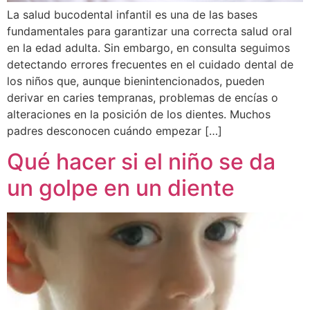
La salud bucodental infantil es una de las bases
fundamentales para garantizar una correcta salud oral
en la edad adulta. Sin embargo, en consulta seguimos
detectando errores frecuentes en el cuidado dental de
los niños que, aunque bienintencionados, pueden
derivar en caries tempranas, problemas de encías o
alteraciones en la posición de los dientes. Muchos
padres desconocen cuándo empezar […]
Qué hacer si el niño se da
un golpe en un diente