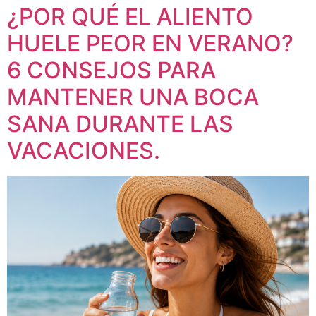
¿POR QUÉ EL ALIENTO
HUELE PEOR EN VERANO?
6 CONSEJOS PARA
MANTENER UNA BOCA
SANA DURANTE LAS
VACACIONES.