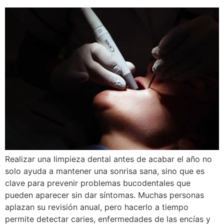
Realizar una limpieza dental antes de acabar el año no
solo ayuda a mantener una sonrisa sana, sino que es
clave para prevenir problemas bucodentales que
pueden aparecer sin dar síntomas. Muchas personas
aplazan su revisión anual, pero hacerlo a tiempo
permite detectar caries, enfermedades de las encías y