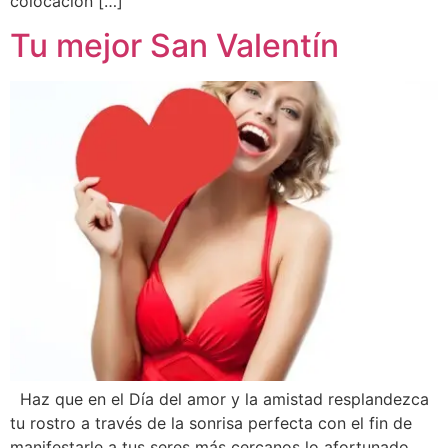
colocación […]
Tu mejor San Valentín
Haz que en el Día del amor y la amistad resplandezca
tu rostro a través de la sonrisa perfecta con el fin de
manifestarle a tus seres más cercanos lo afortunado