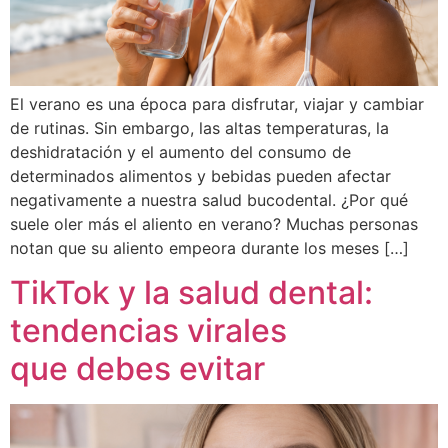
El verano es una época para disfrutar, viajar y cambiar
de rutinas. Sin embargo, las altas temperaturas, la
deshidratación y el aumento del consumo de
determinados alimentos y bebidas pueden afectar
negativamente a nuestra salud bucodental. ¿Por qué
suele oler más el aliento en verano? Muchas personas
notan que su aliento empeora durante los meses […]
TikTok y la salud dental:
tendencias virales
que debes evitar