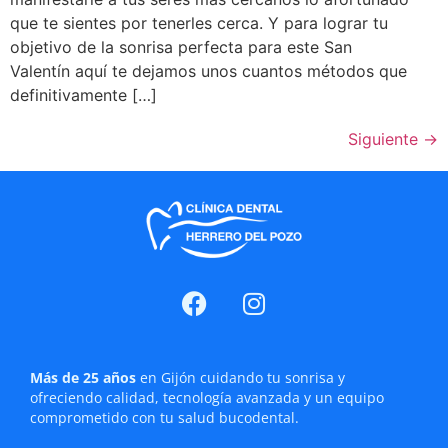
que te sientes por tenerles cerca. Y para lograr tu
objetivo de la sonrisa perfecta para este San
Valentín aquí te dejamos unos cuantos métodos que
definitivamente […]
Siguiente
→
Más de 25 años
en Gijón cuidando tu sonrisa y
ofreciendo calidad, tecnología avanzada y un equipo
comprometido con tu salud bucodental.