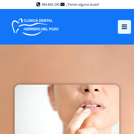
984.842.290
¿Tienes alguna duda?