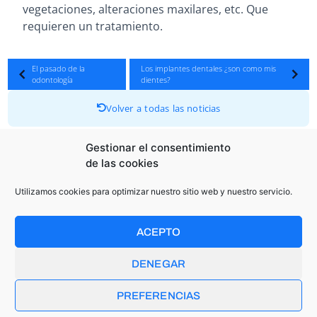
vegetaciones, alteraciones maxilares, etc. Que
requieren un tratamiento.
El pasado de la
Los implantes dentales ¿son como mis
odontología
dientes?
Volver a todas las noticias
Gestionar el consentimiento
de las cookies
OTRAS NOTICIAS RELACIONADAS
Utilizamos cookies para optimizar nuestro sitio web y nuestro servicio.
ACEPTO
DENEGAR
PREFERENCIAS