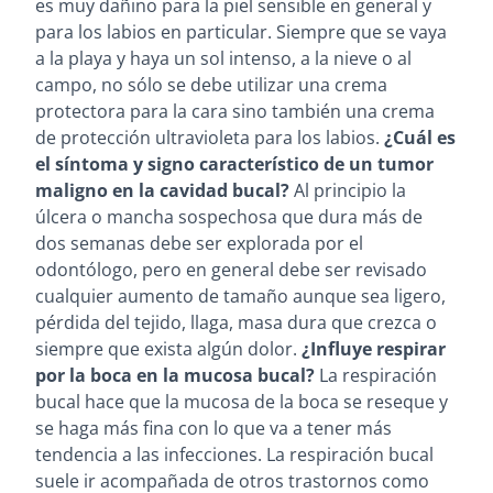
es muy dañino para la piel sensible en general y
para los labios en particular. Siempre que se vaya
a la playa y haya un sol intenso, a la nieve o al
campo, no sólo se debe utilizar una crema
protectora para la cara sino también una crema
de protección ultravioleta para los labios.
¿Cuál es
el síntoma y signo característico de un tumor
maligno en la cavidad bucal?
Al principio la
úlcera o mancha sospechosa que dura más de
dos semanas debe ser explorada por el
odontólogo, pero en general debe ser revisado
cualquier aumento de tamaño aunque sea ligero,
pérdida del tejido, llaga, masa dura que crezca o
siempre que exista algún dolor.
¿Influye respirar
por la boca en la mucosa bucal?
La respiración
bucal hace que la mucosa de la boca se reseque y
se haga más fina con lo que va a tener más
tendencia a las infecciones. La respiración bucal
suele ir acompañada de otros trastornos como