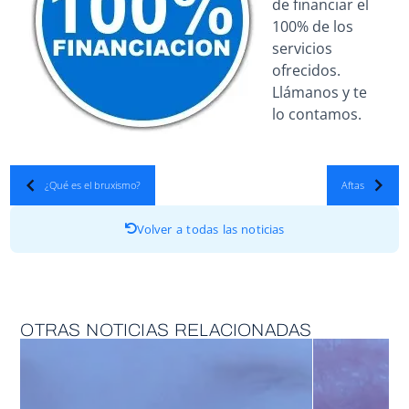
de financiar el
100% de los
servicios
ofrecidos.
Llámanos y te
lo contamos.
¿Qué es el bruxismo?
Aftas
Volver a todas las noticias
OTRAS NOTICIAS RELACIONADAS