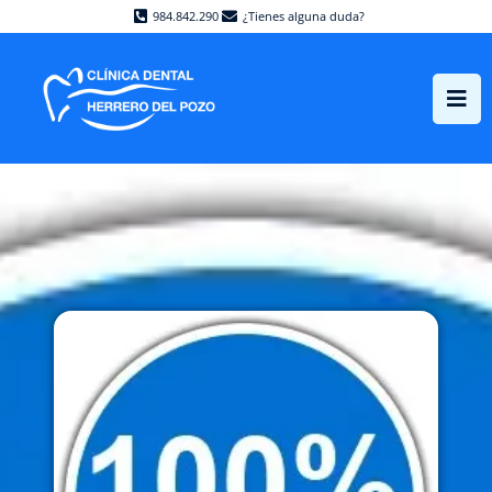
984.842.290
¿Tienes alguna duda?