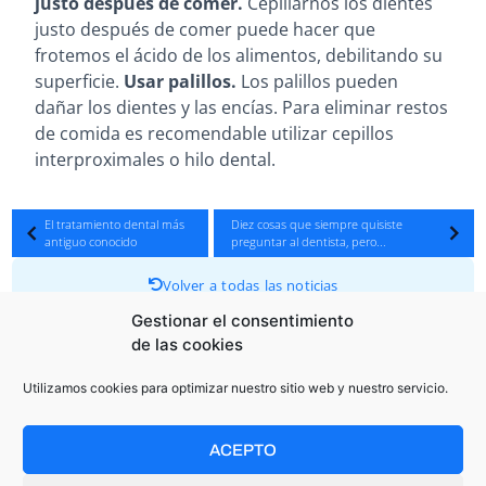
justo después de comer.
Cepillarnos los dientes
justo después de comer puede hacer que
frotemos el ácido de los alimentos, debilitando su
superficie.
Usar palillos.
Los palillos pueden
dañar los dientes y las encías. Para eliminar restos
de comida es recomendable utilizar cepillos
interproximales o hilo dental.
El tratamiento dental más
Diez cosas que siempre quisiste
antiguo conocido
preguntar al dentista, pero...
Volver a todas las noticias
Gestionar el consentimiento
de las cookies
Utilizamos cookies para optimizar nuestro sitio web y nuestro servicio.
OTRAS NOTICIAS RELACIONADAS
ACEPTO