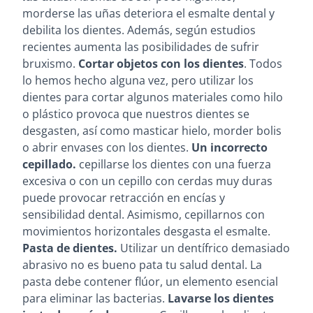
morderse las uñas deteriora el esmalte dental y
debilita los dientes. Además, según estudios
recientes aumenta las posibilidades de sufrir
bruxismo.
Cortar objetos con los dientes
. Todos
lo hemos hecho alguna vez, pero utilizar los
dientes para cortar algunos materiales como hilo
o plástico provoca que nuestros dientes se
desgasten, así como masticar hielo, morder bolis
o abrir envases con los dientes.
Un incorrecto
cepillado.
cepillarse los dientes con una fuerza
excesiva o con un cepillo con cerdas muy duras
puede provocar retracción en encías y
sensibilidad dental. Asimismo, cepillarnos con
movimientos horizontales desgasta el esmalte.
Pasta de dientes.
Utilizar un dentífrico demasiado
abrasivo no es bueno pata tu salud dental. La
pasta debe contener flúor, un elemento esencial
para eliminar las bacterias.
Lavarse los dientes