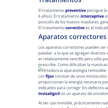
El tratamiento
preventivo
persigue la
6 años).
El tratamiento
interceptivo
e
posición de los huesos maxilares, gene
El tratamiento
correctivo
es el indica
Aparatos correctores
Los aparatos correctores pueden ser r
paladar, a la que se agregan diverso
es relativamente sencillo pero sólo pu
prescribe. Como dificultan la masticac
Los
fijos
constan de unos minúsculos 
proporcionan la energía necesaria par
indicados para corregir los defectos 
Invisalign®
es un aparato de ortodonci
Al ser casi invisible, prácticamente n