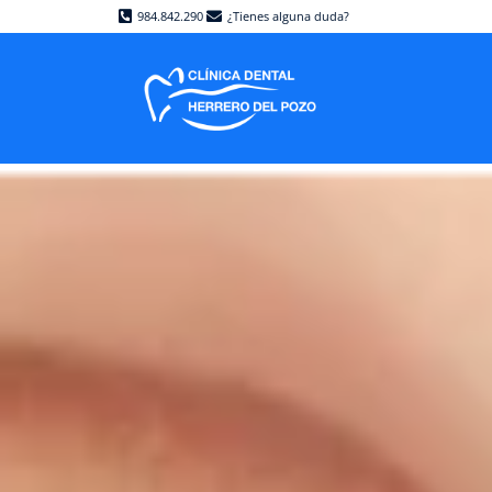
984.842.290
¿Tienes alguna duda?