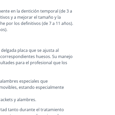
mente en la dentición temporal (de 3 a
itivos y a mejorar el tamaño y la
e por los definitivos (de 7 a 11 años).
os).
delgada placa que se ajusta al
us correspondientes huesos. Su manejo
ultades para el profesional que los
s alambres especiales que
removibles, estando especialmente
rackets y alambres.
ertad tanto durante el tratamiento