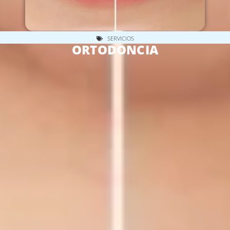
SERVICIOS
ORTODONCIA