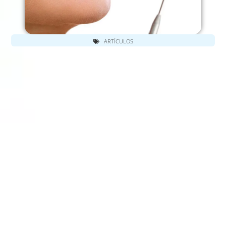
ARTÍCULOS
ME DUELE UNA MUELA CON
ENDODONCIA ¿POR QUÉ?
SOLUCIONES